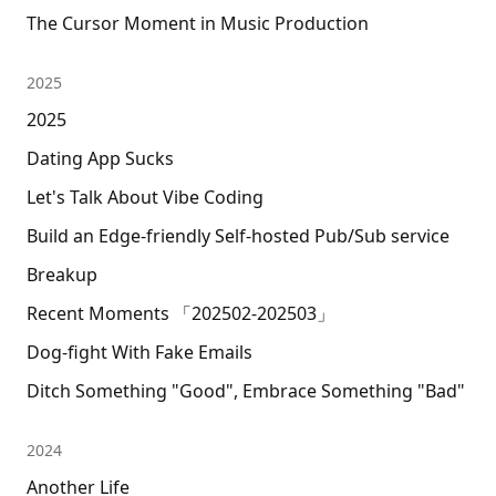
The Cursor Moment in Music Production
2025
2025
Dating App Sucks
Let's Talk About Vibe Coding
Build an Edge-friendly Self-hosted Pub/Sub service
Breakup
Recent Moments 「202502-202503」
Dog-fight With Fake Emails
Ditch Something "Good", Embrace Something "Bad"
2024
Another Life