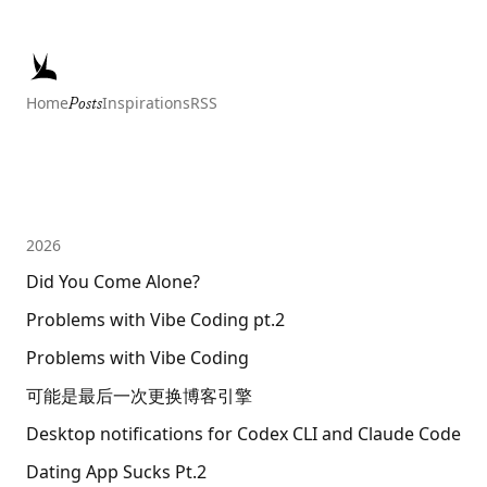
Home
Inspirations
RSS
Posts
2026
Did You Come Alone?
Problems with Vibe Coding pt.2
Problems with Vibe Coding
可能是最后一次更换博客引擎
Desktop notifications for Codex CLI and Claude Code
Dating App Sucks Pt.2