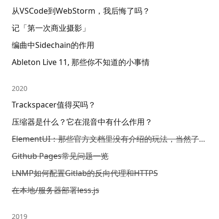
从VSCode到WebStorm，我后悔了吗？
记「第一次商业摄影」
编曲中Sidechain的作用
Ableton Live 11, 那些你不知道的小事情
2020
Trackspacer值得买吗？
压缩器是什么？它在混音中有什么作用？
ElementUI：那些官方文档里没有介绍的玩法，当然了，还有坑
Github Pages常见问题一览
LNMP如何配置Gitlab的反向代理和HTTPS
在本地/服务器部署less.js
2019