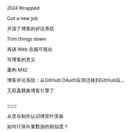
2024 Wrapped
Got a new job
开源了博客的评论系统
Trim things down
再谈 Web 音频可视化
写博客的意义
重构 M42
博客评论系统：从GitHub OAuth应用迁移到GitHub应用
又双叒叕换博客引擎了
2023
从音乐制作认识傅里叶变换
如何计算向量数据的相似度？